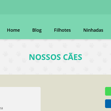
Home
Blog
Filhotes
Ninhadas
NOSSOS CÃES
ea