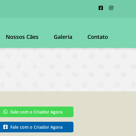
Nossos Cães
Galeria
Contato
Fale com o Criador Agora
Fale com o Criador Agora