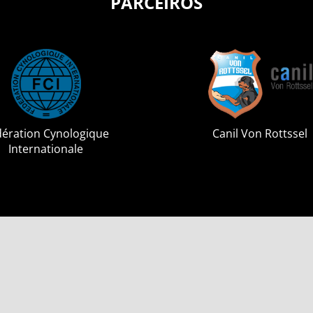
PARCEIROS
dération Cynologique
Canil Von Rottssel
Internationale
6