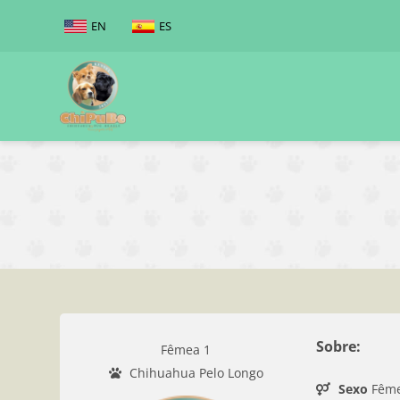
EN
ES
Sobre:
Fêmea 1
Chihuahua Pelo Longo
Sexo
Fêm